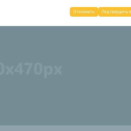
пользуются для обеспечения согласованности и непрерывности в
ранения настроек пользовательского интерфейса, языковых предп
Отклонить
Подтвердить 