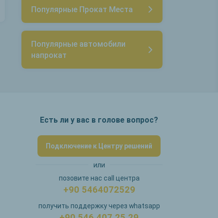
Популярные Прокат Места
Популярные автомобили
напрокат
Есть ли у вас в голове вопрос?
Подключение к Центру решений
или
позовите нас call центра
+90 5464072529
получить поддержку через whatsapp
+90 546 407 25 29