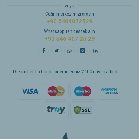
veya
Çağrı merkezimizi arayın
+90 5464072529
Whatsapp'tan destek alın
+90 546 407 25 29
Dream Rent a Car’da ödemeleriniz %100 güven altında.